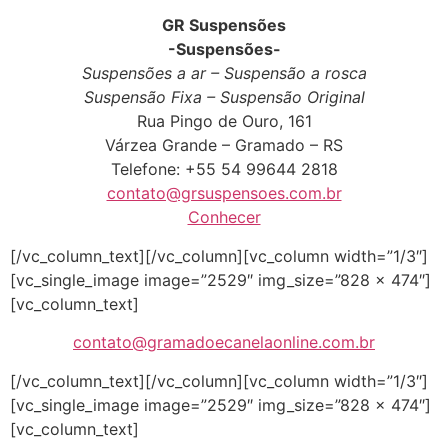
GR Suspensões
-Suspensões-
Suspensões a ar – Suspensão a rosca
Suspensão Fixa – Suspensão Original
Rua Pingo de Ouro, 161
Várzea Grande – Gramado – RS
Telefone: +55 54 99644 2818
contato@grsuspensoes.com.br
Conhecer
[/vc_column_text][/vc_column][vc_column width=”1/3″]
[vc_single_image image=”2529″ img_size=”828 × 474″]
[vc_column_text]
contato@gramadoecanelaonline.com.br
[/vc_column_text][/vc_column][vc_column width=”1/3″]
[vc_single_image image=”2529″ img_size=”828 × 474″]
[vc_column_text]