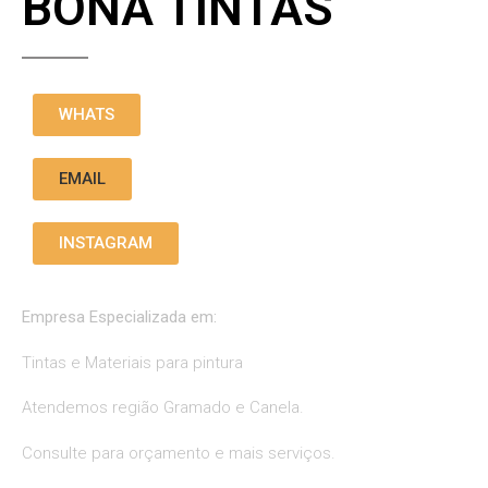
BONA TINTAS
WHATS
EMAIL
INSTAGRAM
Empresa Especializada em:
Tintas e Materiais para pintura
Atendemos região Gramado e Canela.
Consulte para orçamento e mais serviços.