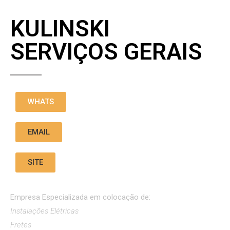
KULINSKI
SERVIÇOS GERAIS
WHATS
EMAIL
SITE
Empresa Especializada em
colocação de:
Instalações Elétricas
Fretes