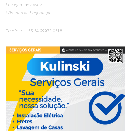
Lavagem de casas
Câmeras de Segurança
Telefone: +55 54 99973 9518