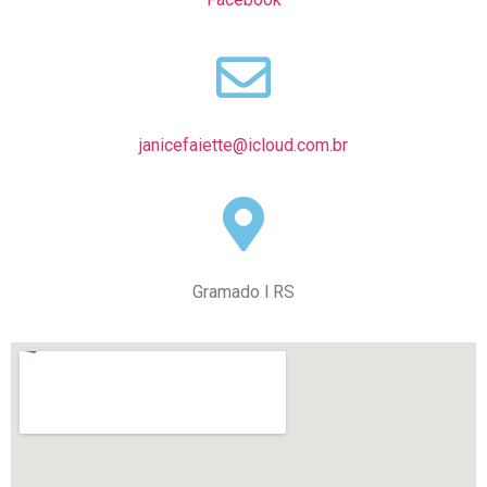
janicefaiette@icloud.com.br
Gramado l RS