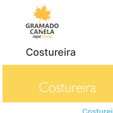
Costureira
Costure