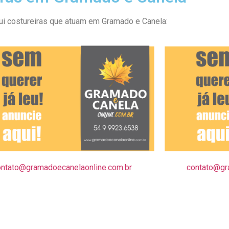
ui costureiras que atuam em Gramado e Canela:
ontato@gramadoecanelaonline.com.br
contato@gr