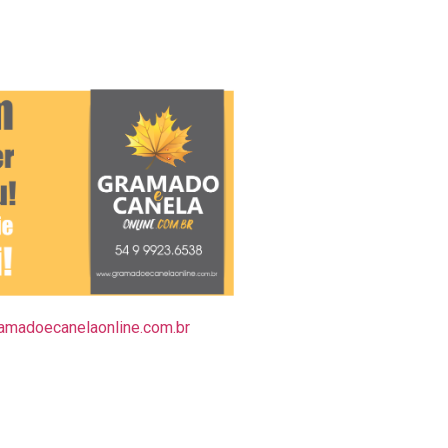
amadoecanelaonline.com.br