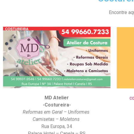
Encontre aq
MD Atelier
c
-Costureira-
Reformas em Geral – Uniformes
Camisetas – Moletons
Rua Europa, 34
Palace Hotel – Canela – RS