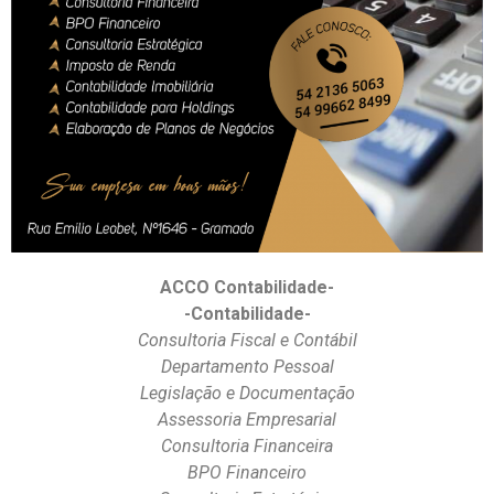
ACCO Contabilidade-
-Contabilidade-
Consultoria Fiscal e Contábil
Departamento Pessoal
Legislação e Documentação
Assessoria Empresarial
Consultoria Financeira
BPO Financeiro