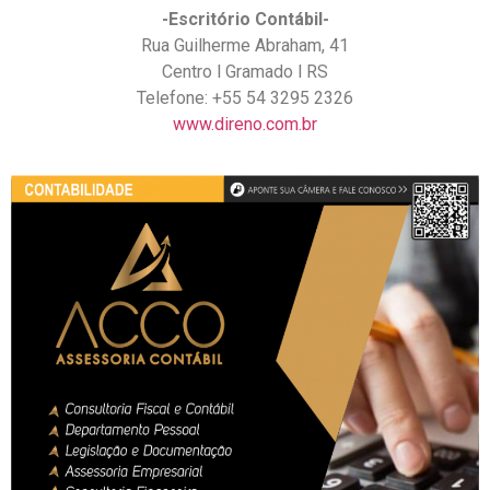
-Escritório Contábil-
Rua Guilherme Abraham, 41
Centro l Gramado l RS
Telefone: +55 54 3295 2326
www.direno.com.br