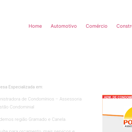
Home
Automotivo
Comércio
Constr
esa Especializada em:
nistradora de Condomínios – Assessoria
stão Condominial
demos região Gramado e Canela.
ulte para orçamento, mais serviços e