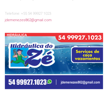
Telefone: +55 54 99927 1023
jdemenezes862@gmail.com