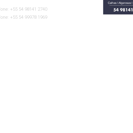
fone: +55 54 98141 2740
fone: +55 54 99978 1969