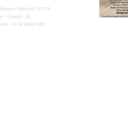
Reinaldo Willibalch, Nº 218
ui – Canela – RS
fone: +55 54 99642 6802