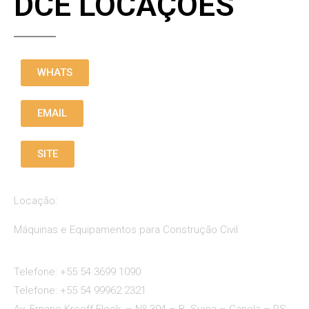
DCE LOCAÇÕES
WHATS
EMAIL
SITE
Locação:
Máquinas e Equipamentos para Construção Civil
Telefone: +55 54 3699 1090
Telefone: +55 54 99962 2321