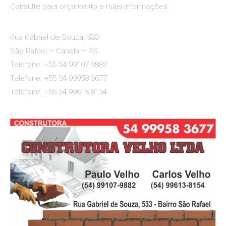
Consulte para orçamento e mais informações.
Rua Gabriel de Souza, 533
São Rafael – Canela – RS
Telefone: +55 54 99107 9882
Telefone: +55 54 99958 3677
Telefone: +55 54 99613 8154