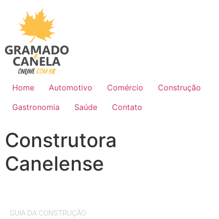
Home
Automotivo
Comércio
Construção
Gastronomia
Saúde
Contato
Construtora
Canelense
GUIA DA CONSTRUÇÃO