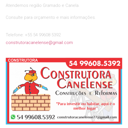
Atendemos região Gramado e Canela.
Consulte para orçamento e mais informações.
Telefone: +55 54 99608 5392
construtoracanelense@gmail.com