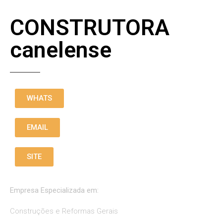
CONSTRUTORA
canelense
WHATS
EMAIL
SITE
Empresa Especializada em:
Construções e Reformas Gerais