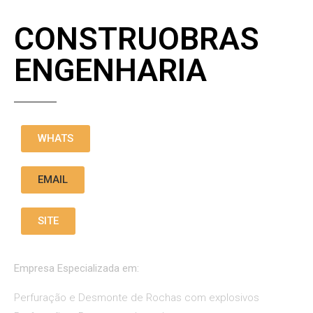
CONSTRUOBRAS
ENGENHARIA
WHATS
EMAIL
SITE
Empresa Especializada em:
Perfuração e Desmonte de Rochas com explosivos