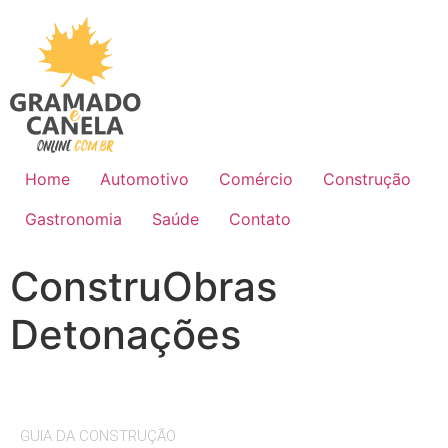
Home
Automotivo
Comércio
Construção
Gastronomia
Saúde
Contato
ConstruObras
Detonações
GUIA DA CONSTRUÇÃO