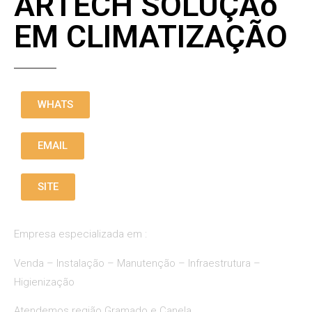
ARTECH SOLUÇÃo
EM CLIMATIZAÇÃO
WHATS
EMAIL
SITE
Empresa especializada em :
Venda – Instalação – Manutenção – Infraestrutura –
Higienização
Atendemos região Gramado e Canela.