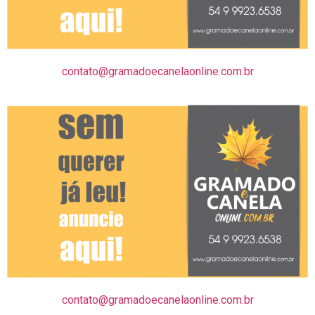
contato@gramadoecanelaonline.com.br
contato@gramadoecanelaonline.com.br