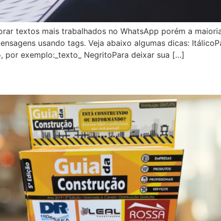
rar textos mais trabalhados no WhatsApp porém a maioria
nsagens usando tags. Veja abaixo algumas dicas: ItálicoP
, por exemplo:_texto_ NegritoPara deixar sua […]