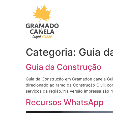
Ir
para
o
conteúdo
Categoria:
Guia d
Guia da Construção
Guia da Construção em Gramadoe canela Guia
direcionado ao ramo da Construção Civil, co
serviços da região.”Na versão impressa são m
Recursos WhatsApp