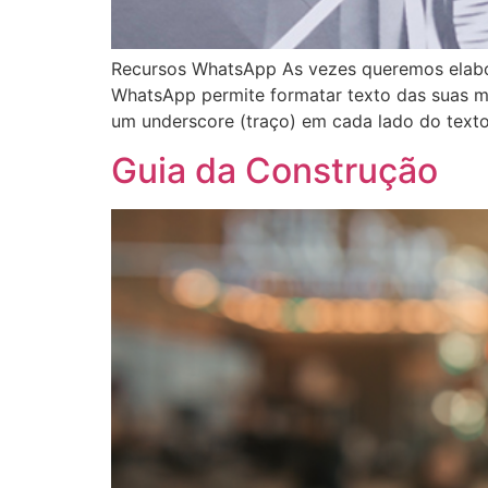
Recursos WhatsApp As vezes queremos elabo
WhatsApp permite formatar texto das suas me
um underscore (traço) em cada lado do texto
Guia da Construção