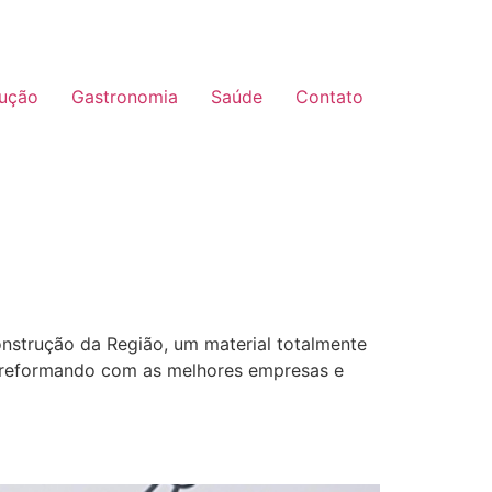
ução
Gastronomia
Saúde
Contato
strução da Região, um material totalmente
ou reformando com as melhores empresas e