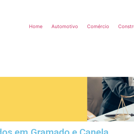
Home
Automotivo
Comércio
Constr
os em Gramado e Canela