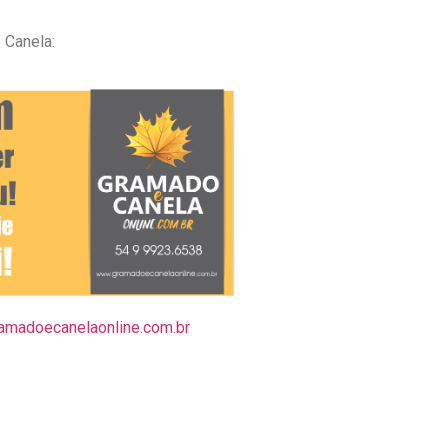
 Canela:
amadoecanelaonline.com.br