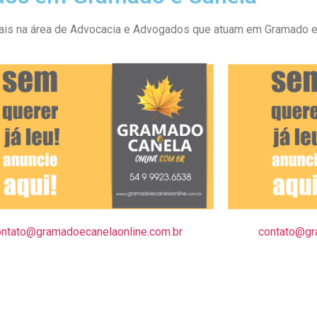
nais na área de Advocacia e Advogados que atuam em Gramado e
ontato@gramadoecanelaonline.com.br
contato@gr