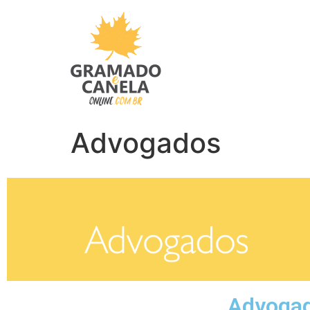
Advogados
Advogad